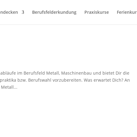
endecken
Berufsfelderkundung
Praxiskurse
Ferienkur
tsabläufe im Berufsfeld Metall, Maschinenbau und bietet Dir die
lpraktika bzw. Berufswahl vorzubereiten. Was erwartet Dich? An
Metall...