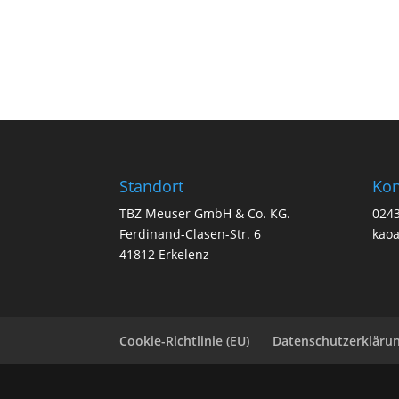
Standort
Kon
TBZ Meuser GmbH & Co. KG.
024
Ferdinand-Clasen-Str. 6
kao
41812 Erkelenz
Cookie-Richtlinie (EU)
Datenschutzerkläru