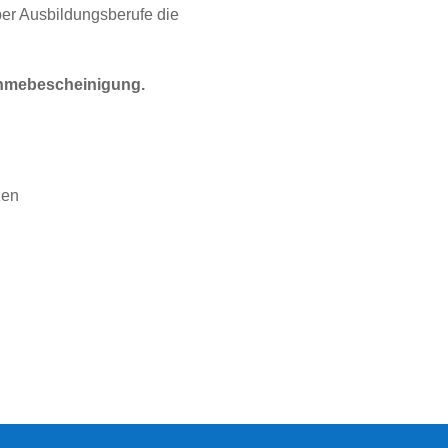
ber Ausbildungsberufe die
ahmebescheinigung.
zen