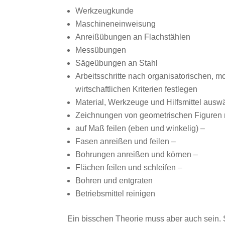
Werkzeugkunde
Maschineneinweisung
Anreißübungen an Flachstählen
Messübungen
Sägeübungen an Stahl
Arbeitsschritte nach organisatorischen, 
wirtschaftlichen Kriterien festlegen
Material, Werkzeuge und Hilfsmittel ausw
Zeichnungen von geometrischen Figuren m
auf Maß feilen (eben und winkelig) –
Fasen anreißen und feilen –
Bohrungen anreißen und körnen –
Flächen feilen und schleifen –
Bohren und entgraten
Betriebsmittel reinigen
Ein bisschen Theorie muss aber auch sein. 