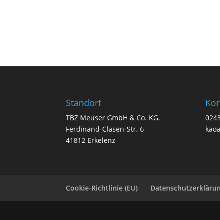
Standort
Kon
TBZ Meuser GmbH & Co. KG.
024
Ferdinand-Clasen-Str. 6
kao
41812 Erkelenz
Cookie-Richtlinie (EU)
Datenschutzerkläru