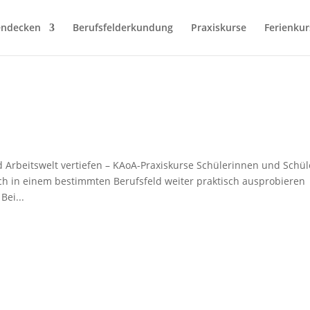
endecken
Berufsfelderkundung
Praxiskurse
Ferienkur
 Arbeitswelt vertiefen – KAoA-Praxiskurse Schülerinnen und Schül
ch in einem bestimmten Berufsfeld weiter praktisch ausprobieren
Bei...