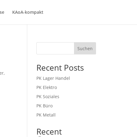
se
KAoA-kompakt
Suchen
Recent Posts
er,
PK Lager Handel
PK Elektro
PK Soziales
PK Büro
PK Metall
Recent