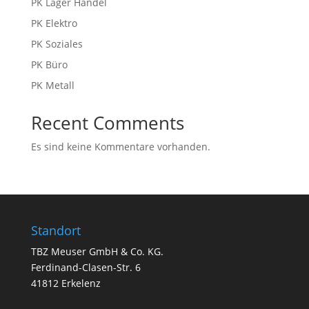
PK Lager Handel
PK Elektro
PK Soziales
PK Büro
PK Metall
Recent Comments
Es sind keine Kommentare vorhanden.
Standort
TBZ Meuser GmbH & Co. KG.
Ferdinand-Clasen-Str. 6
41812 Erkelenz