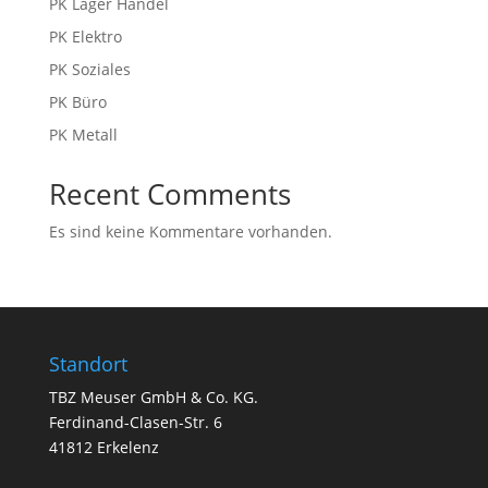
PK Lager Handel
PK Elektro
PK Soziales
PK Büro
PK Metall
Recent Comments
Es sind keine Kommentare vorhanden.
Standort
TBZ Meuser GmbH & Co. KG.
Ferdinand-Clasen-Str. 6
41812 Erkelenz