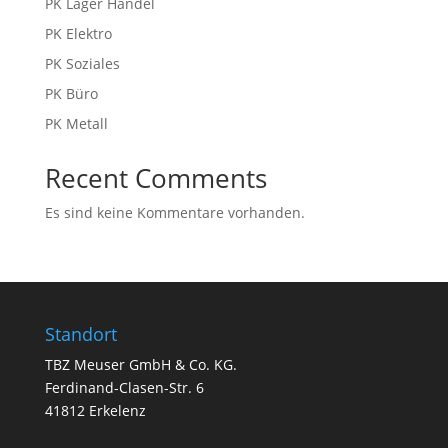
PK Lager Handel
PK Elektro
PK Soziales
PK Büro
PK Metall
Recent Comments
Es sind keine Kommentare vorhanden.
Standort
TBZ Meuser GmbH & Co. KG.
Ferdinand-Clasen-Str. 6
41812 Erkelenz