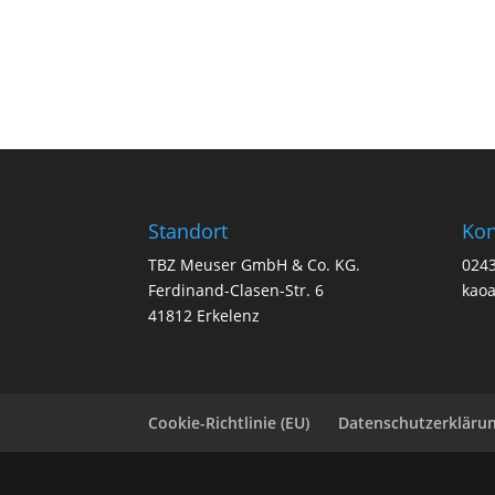
Standort
Kon
TBZ Meuser GmbH & Co. KG.
024
Ferdinand-Clasen-Str. 6
kao
41812 Erkelenz
Cookie-Richtlinie (EU)
Datenschutzerkläru