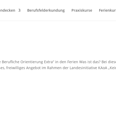
endecken
Berufsfelderkundung
Praxiskurse
Ferienkur
Berufliche Orientierung Extra“ in den Ferien Was ist das? Bei die
hes, freiwilliges Angebot im Rahmen der Landesinitiative KAoA „Kei