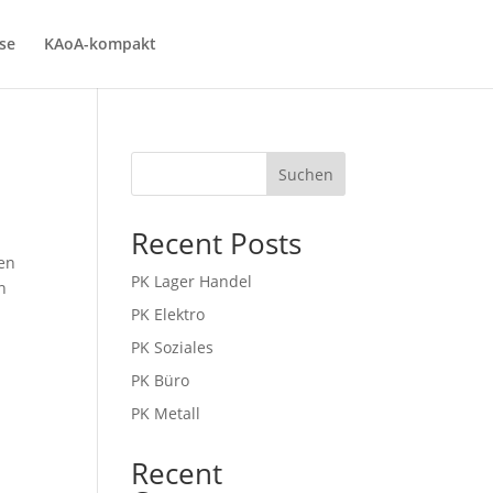
se
KAoA-kompakt
Suchen
Recent Posts
sen
PK Lager Handel
n
PK Elektro
PK Soziales
PK Büro
PK Metall
Recent