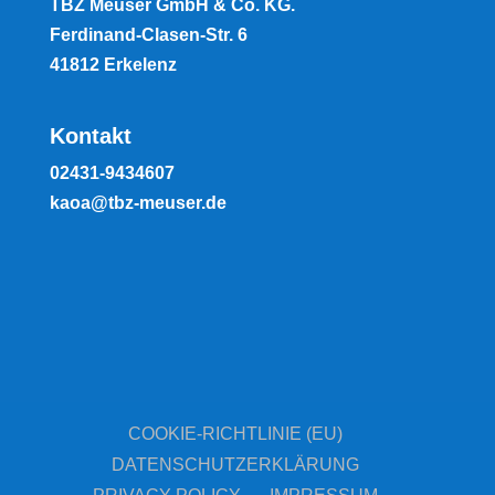
TBZ Meuser GmbH & Co. KG.
Ferdinand-Clasen-Str. 6
41812 Erkelenz
Kontakt
02431-9434607
kaoa@tbz-meuser.de
COOKIE-RICHTLINIE (EU)
DATENSCHUTZERKLÄRUNG