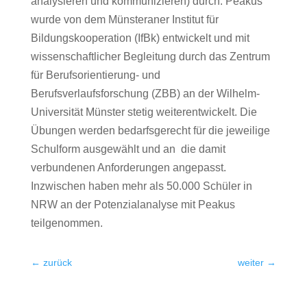
analysieren und kommunizieren) durch. Peakus
wurde von dem Münsteraner Institut für
Bildungskooperation (IfBk) entwickelt und mit
wissenschaftlicher Begleitung durch das Zentrum
für Berufsorientierung- und
Berufsverlaufsforschung (ZBB) an der Wilhelm-
Universität Münster stetig weiterentwickelt. Die
Übungen werden bedarfsgerecht für die jeweilige
Schulform ausgewählt und an
die damit
verbundenen Anforderungen angepasst.
Inzwischen haben mehr als 50.000 Schüler in
NRW an der Potenzialanalyse mit Peakus
teilgenommen.
←
zurück
weiter
→